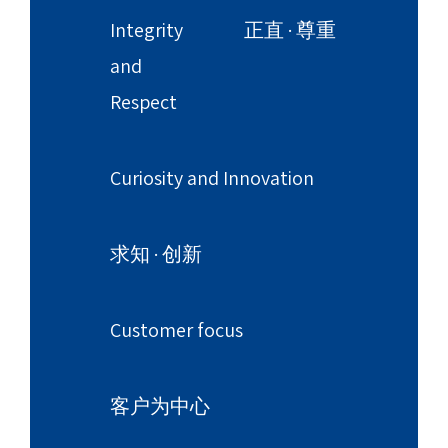
Integrity
正直 · 尊重
and
Respect
Curiosity and Innovation
求知 · 创新
Customer focus
客户为中心