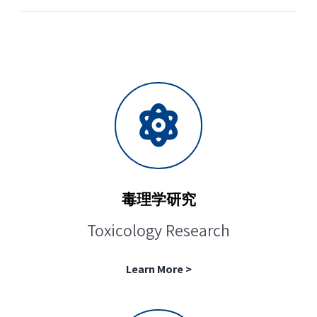
毒理学研究
Toxicology Research
Learn More >