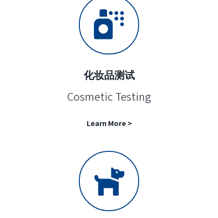
化妆品测试
Cosmetic Testing
Learn More >