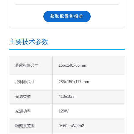
获取配置和报价
主要技术参数
暴露模块尺寸
165x140x85 mm
控制器尺寸
285x150x117 mm
光源类型
410±10nm
光源功率
120W
辐照度范围
0~60 mW/cm2