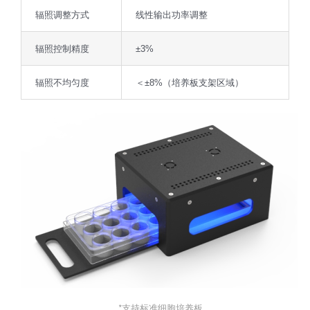
辐照调整方式
线性输出功率调整
辐照控制精度
±3%
辐照不均匀度
＜±8%（培养板支架区域）
*支持标准细胞培养板